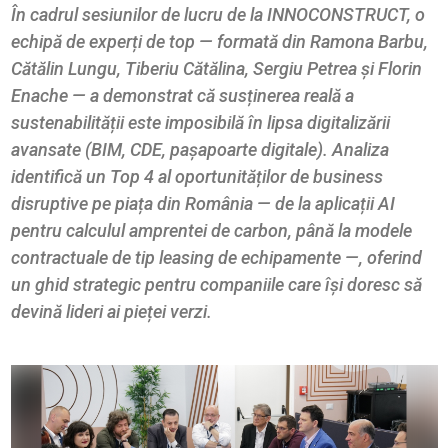
În cadrul sesiunilor de lucru de la INNOCONSTRUCT, o
echipă de experți de top — formată din Ramona Barbu,
Cătălin Lungu, Tiberiu Cătălina, Sergiu Petrea și Florin
Enache — a demonstrat că susținerea reală a
sustenabilității este imposibilă în lipsa digitalizării
avansate (BIM, CDE, pașapoarte digitale). Analiza
identifică un Top 4 al oportunităților de business
disruptive pe piața din România — de la aplicații AI
pentru calculul amprentei de carbon, până la modele
contractuale de tip leasing de echipamente —, oferind
un ghid strategic pentru companiile care își doresc să
devină lideri ai pieței verzi.