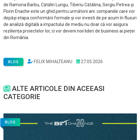
de Ramona Barbu, Cătălin Lungu, Tiberiu Cătălina, Sergiu Petrea și
Florin Enache este un ghid pentru următorii ani: companiile care vor
depăși etapa conformării formale și vor investi de pe acum în fluxuri
de analiză digitală a impactului de mediu nu doar că vor asigura
reziliența proiectelor lor, ci vor deveni noii lideri de business ai pieței
din România.
FELIX MIHALTEANU
27.05.2026
BLOG
ALTE ARTICOLE DIN ACEEASI
CATEGORIE
BLOG