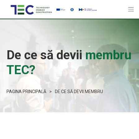
De ce să devii
membru
TEC?
PAGINA PRINCIPALĂ
>
DE CE SĂ DEVII MEMBRU