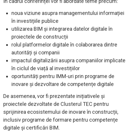
În cadrul conferinței vor fi abordate teme precum:
noua viziune asupra managementului informației
în investițiile publice
utilizarea BIM și integrarea datelor digitale în
proiectele de construcții
rolul platformelor digitale în colaborarea dintre
autorități și companii
impactul digitalizării asupra companiilor implicate
în ciclul de viață al investițiilor
oportunități pentru IMM-uri prin programe de
inovare și dezvoltare de competențe digitale
De asemenea, vor fi prezentate inițiativele și
proiectele dezvoltate de Clusterul TEC pentru
sprijinirea ecosistemului de inovare în construcții,
inclusiv programe de formare pentru competențe
digitale și certificări BIM.