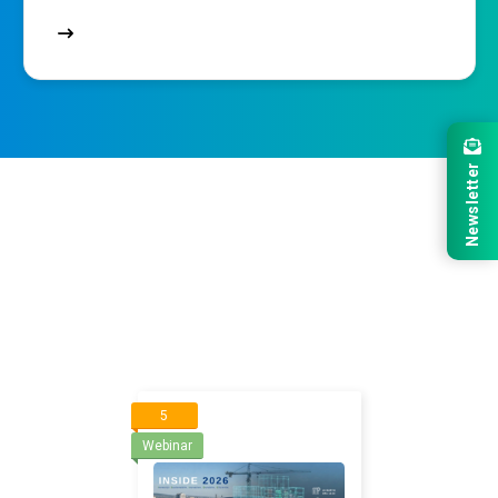
Newsletter
5
Webinar