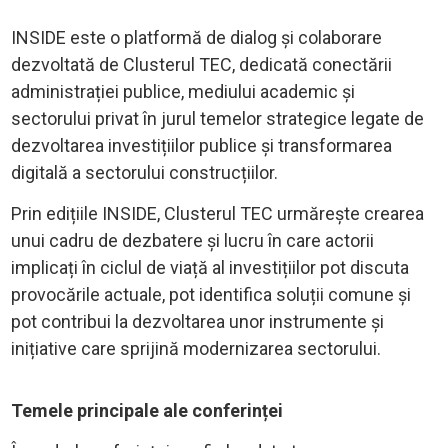
INSIDE este o platformă de dialog și colaborare
dezvoltată de Clusterul TEC, dedicată conectării
administrației publice, mediului academic și
sectorului privat în jurul temelor strategice legate de
dezvoltarea investițiilor publice și transformarea
digitală a sectorului construcțiilor.
Prin edițiile INSIDE, Clusterul TEC urmărește crearea
unui cadru de dezbatere și lucru în care actorii
implicați în ciclul de viață al investițiilor pot discuta
provocările actuale, pot identifica soluții comune și
pot contribui la dezvoltarea unor instrumente și
inițiative care sprijină modernizarea sectorului.
Temele principale ale conferinței