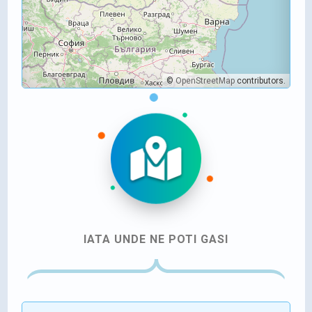
©
OpenStreetMap
contributors.
IATA UNDE NE POTI GASI