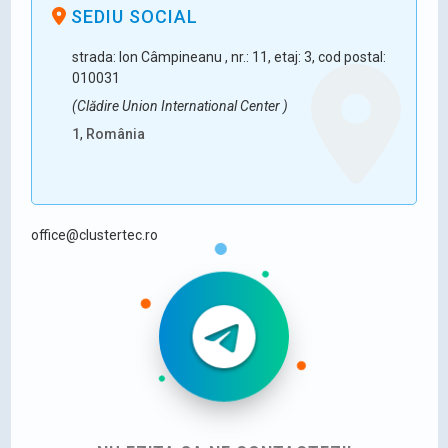
SEDIU SOCIAL
strada: Ion Câmpineanu , nr.: 11, etaj: 3, cod postal:
010031
(Clădire Union International Center )
1
,
România
office@clustertec.ro