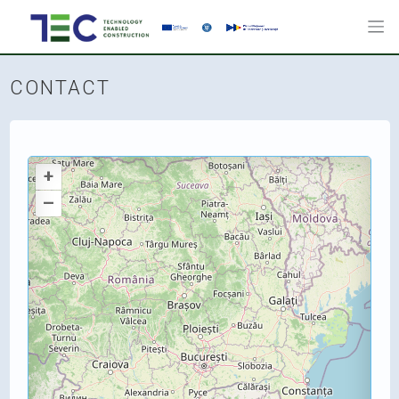
CONTACT
+
–