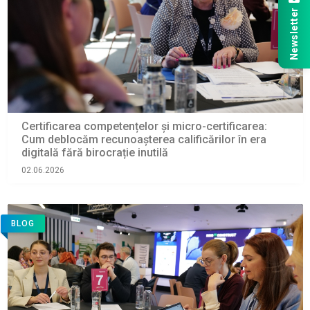
Newsletter
Certificarea competențelor și micro-certificarea:
Cum deblocăm recunoașterea calificărilor în era
digitală fără birocrație inutilă
02.06.2026
BLOG