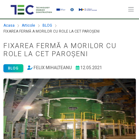
Acasa
Articole
BLOG
FIXAREA FERMĂ A MORILOR CU ROLE LA CET PAROȘENI
FIXAREA FERMĂ A MORILOR CU
ROLE LA CET PAROȘENI
FELIX MIHALTEANU
12.05.2021
BLOG