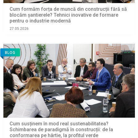
Cum formăm forța de muncă din construcții fără să
blocăm șantierele? Tehnici inovative de formare
pentru o industrie modernă
27.05.2026
BLOG
Cum susținem în mod real sustenabilitatea?
Schimbarea de paradigmă în construcții: de la
conformarea pe hârtie, la profitul verde