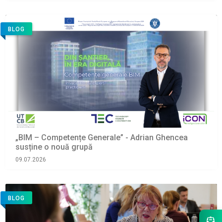
BLOG
„BIM – Competențe Generale” - Adrian Ghencea
susține o nouă grupă
09.07.2026
BLOG